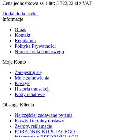
Cena jednostkowa za 1 litr: 3 722,22 zł z VAT
Dodaj do koszyka
Informacje
O nas
Kontakt
Regulamin
Polityka Prywatności
Numer konta bankowego
Moje Konto
Zarejestruj się
Moje zamówienia
Koszyk
Historia transakcji
Kody rabatowe
Obsługa Klienta
Najczęściej zadawane pytania
Koszty i terminy dostawy
Zwroty, reklamacje
PORADNIK KUPUJĄCEGO