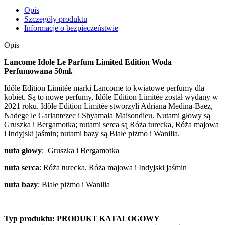
Opis
Szczegóły produktu
Informacje o bezpieczeństwie
Opis
Lancome Idole Le Parfum Limited Edition Woda
Perfumowana 50ml.
Idôle Edition Limitée marki Lancome to kwiatowe perfumy dla
kobiet. Są to nowe perfumy, Idôle Edition Limitée został wydany w
2021 roku. Idôle Edition Limitée stworzyli Adriana Medina-Baez,
Nadege le Garlantezec i Shyamala Maisondieu. Nutami głowy są
Gruszka i Bergamotka; nutami serca są Róża turecka, Róża majowa
i Indyjski jaśmin; nutami bazy są Białe piżmo i Wanilia.
nuta głowy
: Gruszka i Bergamotka
nuta serca
: Róża turecka, Róża majowa i Indyjski jaśmin
nuta bazy
: Białe piżmo i Wanilia
Typ produktu: PRODUKT KATALOGOWY