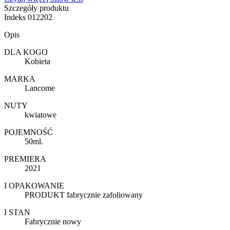
Szczegóły produktu
Indeks
012202
Opis
DLA KOGO
Kobieta
MARKA
Lancome
NUTY
kwiatowe
POJEMNOŚĆ
50ml.
PREMIERA
2021
I OPAKOWANIE
PRODUKT fabrycznie zafoliowany
I STAN
Fabrycznie nowy