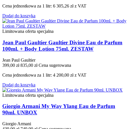
Cena jednostkowa za 1 litr: 6 305,26 zł z VAT
Dodaj do koszyka
Limitowana oferta specjalna
Jean Paul Gaultier Gaultier Divine Eau de Parfum
100ml. + Body Lotion 75ml. ZESTAW
Jean Paul Gaultier
399,00 zł
835,00 zł
Cena sugerowana
Cena jednostkowa za 1 litr: 4 200,00 zł z VAT
Dodaj do koszyka
Limitowana oferta specjalna
Giorgio Armani My Way Ylang Eau de Parfum
90ml. UNBOX
Giorgio Armani
439,00 zł
749,00 zł
Cena sugerowana