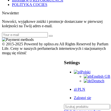
Informacje o REFORMULACJI
POLITYKA COCIES
Newsletter
Nowości, wyjątkowe zniżki i promocje dostarczane w pierwszej
kolejności na Twój adres e-mail.
© 2015-2025 Powered by oplixo.eu All Rights Reserved by Parfum
Life. Ceny w naszych perfumeriach internetowych i stacjonarnych
mogą się różnić
Settings
Polski
English GB
Deutsch
zł PLN
Zaloguj się