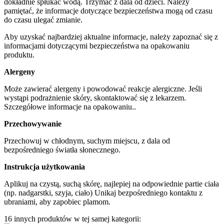
dokładnie spłukać wodą. Trzymać z dala od dzieci. Należy
pamiętać, że informacje dotyczące bezpieczeństwa mogą od czasu
do czasu ulegać zmianie.
Aby uzyskać najbardziej aktualne informacje, należy zapoznać się z
informacjami dotyczącymi bezpieczeństwa na opakowaniu
produktu.
Alergeny
Może zawierać alergeny i powodować reakcje alergiczne. Jeśli
wystąpi podrażnienie skóry, skontaktować się z lekarzem.
Szczegółowe informacje na opakowaniu..
Przechowywanie
Przechowuj w chłodnym, suchym miejscu, z dala od
bezpośredniego światła słonecznego.
Instrukcja użytkowania
Aplikuj na czystą, suchą skórę, najlepiej na odpowiednie partie ciała
(np. nadgarstki, szyja, ciało) Unikaj bezpośredniego kontaktu z
ubraniami, aby zapobiec plamom.
16 innych produktów w tej samej kategorii: