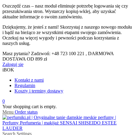
Oszczędź czas – nasz moduł eliminuje potrzebę logowania się czy
przeszukiwania stron. Wystarczy kopiuj-wklej, aby uzyskać
aktualne informacje o swoim zamówieniu.
Dziękujemy, że jesteś z nami! Skorzystaj z naszego nowego modułu
i bądź na bieżąco ze wszystkimi etapami swojego zamówienia.
Oczekuj na więcej wygody i pewności podczas korzystania z
naszych usług.
Masz pytania? Zadzwoń: +48 723 100 221 , DARMOWA
DOSTAWA OD 899 zł
Zaloguj się
iBOK
Kontakt z nami
Regulamin
Koszty i terminy dostawy
0
Your shopping cart is empty.
Menu
Order status
Search
Settings