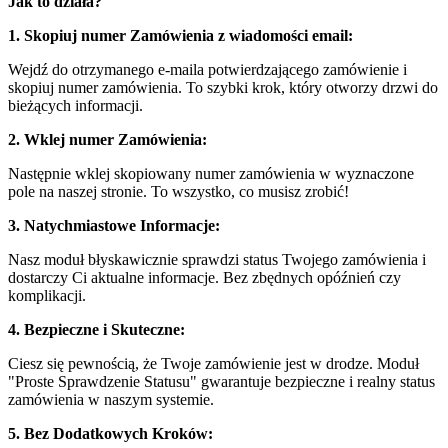
Jak to działa?
1. Skopiuj numer Zamówienia z wiadomości email:
Wejdź do otrzymanego e-maila potwierdzającego zamówienie i
skopiuj numer zamówienia. To szybki krok, który otworzy drzwi do
bieżących informacji.
2. Wklej numer Zamówienia:
Następnie wklej skopiowany numer zamówienia w wyznaczone
pole na naszej stronie. To wszystko, co musisz zrobić!
3. Natychmiastowe Informacje:
Nasz moduł błyskawicznie sprawdzi status Twojego zamówienia i
dostarczy Ci aktualne informacje. Bez zbędnych opóźnień czy
komplikacji.
4. Bezpieczne i Skuteczne:
Ciesz się pewnością, że Twoje zamówienie jest w drodze. Moduł
"Proste Sprawdzenie Statusu" gwarantuje bezpieczne i realny status
zamówienia w naszym systemie.
5. Bez Dodatkowych Kroków: