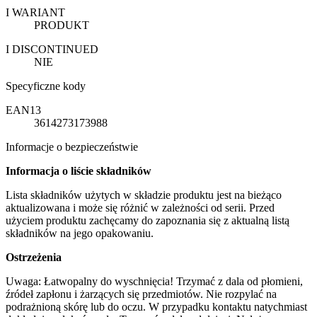
I WARIANT
PRODUKT
I DISCONTINUED
NIE
Specyficzne kody
EAN13
3614273173988
Informacje o bezpieczeństwie
Informacja o liście składników
Lista składników użytych w składzie produktu jest na bieżąco
aktualizowana i może się różnić w zależności od serii. Przed
użyciem produktu zachęcamy do zapoznania się z aktualną listą
składników na jego opakowaniu.
Ostrzeżenia
Uwaga: Łatwopalny do wyschnięcia! Trzymać z dala od płomieni,
źródeł zapłonu i żarzących się przedmiotów. Nie rozpylać na
podrażnioną skórę lub do oczu. W przypadku kontaktu natychmiast