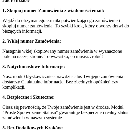
Jak to działa?
1. Skopiuj numer Zamówienia z wiadomości email:
Wejdź do otrzymanego e-maila potwierdzającego zamówienie i
skopiuj numer zamówienia. To szybki krok, który otworzy drzwi do
bieżących informacji.
2. Wklej numer Zamówienia:
Następnie wklej skopiowany numer zamówienia w wyznaczone
pole na naszej stronie. To wszystko, co musisz zrobić!
3. Natychmiastowe Informacje:
Nasz moduł błyskawicznie sprawdzi status Twojego zamówienia i
dostarczy Ci aktualne informacje. Bez zbędnych opóźnień czy
komplikacji.
4. Bezpieczne i Skuteczne:
Ciesz się pewnością, że Twoje zamówienie jest w drodze. Moduł
"Proste Sprawdzenie Statusu" gwarantuje bezpieczne i realny status
zamówienia w naszym systemie.
5. Bez Dodatkowych Kroków: