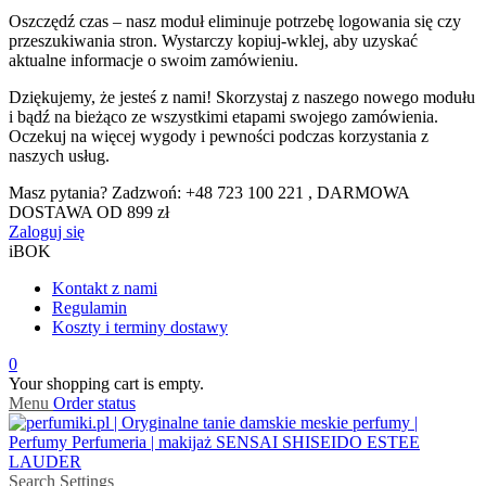
Oszczędź czas – nasz moduł eliminuje potrzebę logowania się czy
przeszukiwania stron. Wystarczy kopiuj-wklej, aby uzyskać
aktualne informacje o swoim zamówieniu.
Dziękujemy, że jesteś z nami! Skorzystaj z naszego nowego modułu
i bądź na bieżąco ze wszystkimi etapami swojego zamówienia.
Oczekuj na więcej wygody i pewności podczas korzystania z
naszych usług.
Masz pytania? Zadzwoń: +48 723 100 221 , DARMOWA
DOSTAWA OD 899 zł
Zaloguj się
iBOK
Kontakt z nami
Regulamin
Koszty i terminy dostawy
0
Your shopping cart is empty.
Menu
Order status
Search
Settings