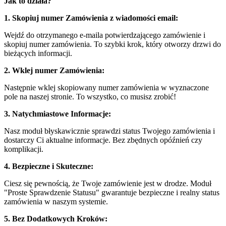
Jak to działa?
1. Skopiuj numer Zamówienia z wiadomości email:
Wejdź do otrzymanego e-maila potwierdzającego zamówienie i
skopiuj numer zamówienia. To szybki krok, który otworzy drzwi do
bieżących informacji.
2. Wklej numer Zamówienia:
Następnie wklej skopiowany numer zamówienia w wyznaczone
pole na naszej stronie. To wszystko, co musisz zrobić!
3. Natychmiastowe Informacje:
Nasz moduł błyskawicznie sprawdzi status Twojego zamówienia i
dostarczy Ci aktualne informacje. Bez zbędnych opóźnień czy
komplikacji.
4. Bezpieczne i Skuteczne:
Ciesz się pewnością, że Twoje zamówienie jest w drodze. Moduł
"Proste Sprawdzenie Statusu" gwarantuje bezpieczne i realny status
zamówienia w naszym systemie.
5. Bez Dodatkowych Kroków: