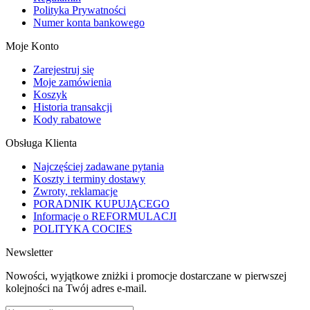
Polityka Prywatności
Numer konta bankowego
Moje Konto
Zarejestruj się
Moje zamówienia
Koszyk
Historia transakcji
Kody rabatowe
Obsługa Klienta
Najczęściej zadawane pytania
Koszty i terminy dostawy
Zwroty, reklamacje
PORADNIK KUPUJĄCEGO
Informacje o REFORMULACJI
POLITYKA COCIES
Newsletter
Nowości, wyjątkowe zniżki i promocje dostarczane w pierwszej
kolejności na Twój adres e-mail.