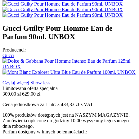
Gucci Guilty Pour Homme Eau de
Parfum 90ml. UNBOX
Producenci:
Gucci
Czytaj więcej
Show less
Limitowana oferta specjalna
309,00 zł
629,00 zł
Cena jednostkowa za 1 litr: 3 433,33 zł z VAT
100% produktów dostępnych jest na NASZYM MAGAZYNIE.
Zamówienia opłacone do godziny 10.00 wysyłamy tego samego
dnia roboczego.
Perfum dostępny w innych pojemnościach: