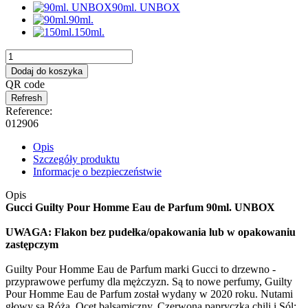
90ml. UNBOX
90ml.
150ml.
Dodaj do koszyka
QR code
Reference:
012906
Opis
Szczegóły produktu
Informacje o bezpieczeństwie
Opis
Gucci Guilty Pour Homme Eau de Parfum 90ml. UNBOX
UWAGA: Flakon bez pudełka/opakowania lub w opakowaniu
zastępczym
Guilty Pour Homme Eau de Parfum marki Gucci to drzewno -
przyprawowe perfumy dla mężczyzn. Są to nowe perfumy, Guilty
Pour Homme Eau de Parfum został wydany w 2020 roku. Nutami
głowy są Róża, Ocet balsamiczny, Czerwona papryczka chili i Sól;