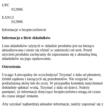
UPC
012906
EAN13
012906
Informacje o bezpieczeństwie
Informacja o liście składników
Lista składników użytych w składzie produktu jest na bieżąco
aktualizowana i może się różnić w zależności od serii. Przed
użyciem produktu zachęcamy do zapoznania się z aktualną listą
składników na jego opakowaniu.
Ostrzeżenia
Uwaga: Łatwopalny do wyschnięcia! Trzymać z dala od płomieni,
źródeł zapłonu i żarzących się przedmiotów. Nie rozpylać na
podrażnioną skórę lub do oczu. W przypadku kontaktu natychmiast
dokładnie spłukać wodą. Trzymać z dala od dzieci. Należy
pamiętać, że informacje dotyczące bezpieczeństwa mogą od czasu
do czasu ulegać zmianie.
Aby uzyskać najbardziej aktualne informacje, należy zapoznać się z