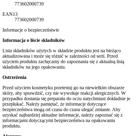
773602000739
EAN13
773602000739
Informacje o bezpieczeństwie
Informacja o liście składników
Lista składników użytych w składzie produktu jest na bieżąco
aktualizowana i może się różnić w zależności od serii. Przed
użyciem produktu zachęcamy do zapoznania się z aktualną listą
składników na jego opakowaniu.
Ostrzeżenia
Przed użyciem kosmetyku przetestuj go na niewielkim obszarze
skóry, aby sprawdzić, czy nie wywołuje reakcji alergicznych. W
przypadku dostania się preparatu do oczu natychmiast dokładnie je
przepłukać. Należy pamiętać, że informacje dotyczące
bezpieczeństwa mogą od czasu do czasu ulegać zmianie. Aby
uzyskać najbardziej aktualne informacje, należy zapoznać się z
informacjami dotyczącymi bezpieczeństwa na opakowaniu
produktu.