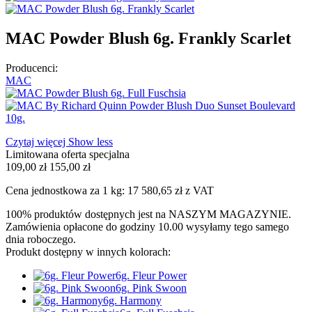
MAC Powder Blush 6g. Frankly Scarlet
Producenci:
MAC
Czytaj więcej
Show less
Limitowana oferta specjalna
109,00 zł
155,00 zł
Cena jednostkowa za 1 kg: 17 580,65 zł z VAT
100% produktów dostępnych jest na NASZYM MAGAZYNIE.
Zamówienia opłacone do godziny 10.00 wysyłamy tego samego
dnia roboczego.
Produkt dostępny w innych kolorach:
6g. Fleur Power
6g. Pink Swoon
6g. Harmony