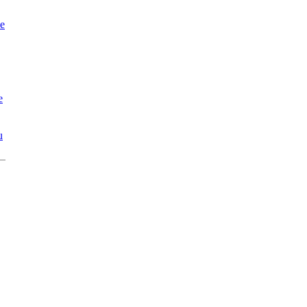
e
e
u