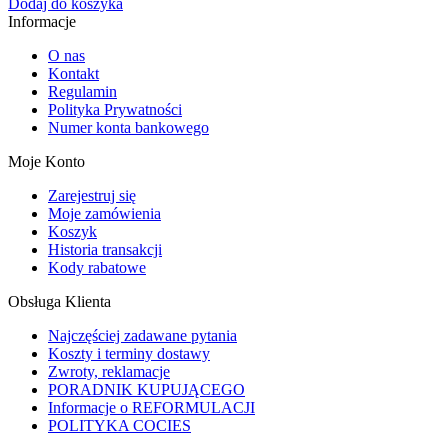
Dodaj do koszyka
Informacje
O nas
Kontakt
Regulamin
Polityka Prywatności
Numer konta bankowego
Moje Konto
Zarejestruj się
Moje zamówienia
Koszyk
Historia transakcji
Kody rabatowe
Obsługa Klienta
Najczęściej zadawane pytania
Koszty i terminy dostawy
Zwroty, reklamacje
PORADNIK KUPUJĄCEGO
Informacje o REFORMULACJI
POLITYKA COCIES