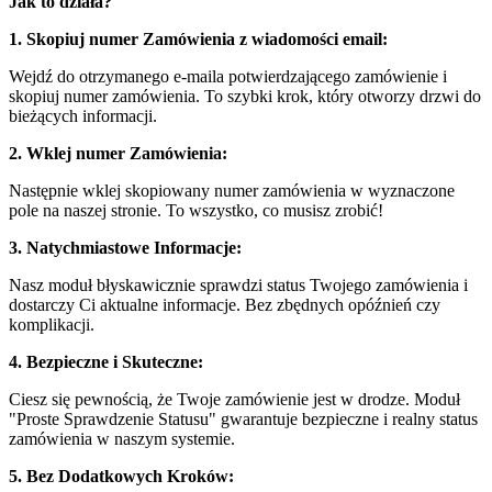
Jak to działa?
1. Skopiuj numer Zamówienia z wiadomości email:
Wejdź do otrzymanego e-maila potwierdzającego zamówienie i
skopiuj numer zamówienia. To szybki krok, który otworzy drzwi do
bieżących informacji.
2. Wklej numer Zamówienia:
Następnie wklej skopiowany numer zamówienia w wyznaczone
pole na naszej stronie. To wszystko, co musisz zrobić!
3. Natychmiastowe Informacje:
Nasz moduł błyskawicznie sprawdzi status Twojego zamówienia i
dostarczy Ci aktualne informacje. Bez zbędnych opóźnień czy
komplikacji.
4. Bezpieczne i Skuteczne:
Ciesz się pewnością, że Twoje zamówienie jest w drodze. Moduł
"Proste Sprawdzenie Statusu" gwarantuje bezpieczne i realny status
zamówienia w naszym systemie.
5. Bez Dodatkowych Kroków: