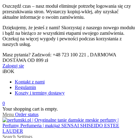
Oszczędź czas – nasz moduł eliminuje potrzebę logowania się czy
przeszukiwania stron. Wystarczy kopiuj-wklej, aby uzyskać
aktualne informacje o swoim zamówieniu.
Dziękujemy, że jesteś z nami! Skorzystaj z naszego nowego modułu
i bądź na bieżąco ze wszystkimi etapami swojego zamówienia.
Oczekuj na więcej wygody i pewności podczas korzystania z
naszych usług.
Masz pytania? Zadzwoń: +48 723 100 221 , DARMOWA
DOSTAWA OD 899 zł
Zaloguj się
iBOK
Kontakt z nami
Regulamin
Koszty i terminy dostawy
0
Your shopping cart is empty.
Menu
Order status
Search
Settings