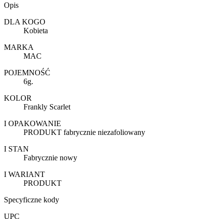
Opis
DLA KOGO
Kobieta
MARKA
MAC
POJEMNOŚĆ
6g.
KOLOR
Frankly Scarlet
I OPAKOWANIE
PRODUKT fabrycznie niezafoliowany
I STAN
Fabrycznie nowy
I WARIANT
PRODUKT
Specyficzne kody
UPC