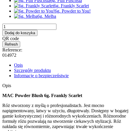
6g. Full Fuschsia
6g. Frankly Scarlet
6g. Powder to You!
6g. Melba
Dodaj do koszyka
QR code
Reference:
014972
Opis
Szczegóły produktu
Informacje o bezpieczeństwie
Opis
MAC Powder Blush 6g. Frankly Scarlet
Róż stworzony z myślą o profesjonalistach. Jest mocno
napigmentowany, łatwy w użyciu, długotrwały. Dostępny w bogatej
gamie kolorystycznej i różnorodnych wykończeniach. Różnorodne
formuły różu pozwalają na stworzenie ciekawych stylizacji. Róż
nakłada się równomiernie, zapewniając trwałe wykończenie